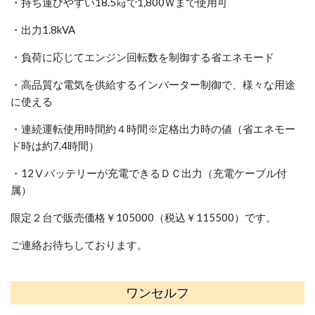
・持ち運びやすい18.5㎏で1,800Ｗまで使用可
・出力1.8kVA
・負荷に応じてエンジン回転数を制御する省エネモード
・高品質な電気を供給するインバーター制御で、様々な用途
に使える
・連続運転使用時間約４時間※定格出力時の値（省エネモー
ド時は約7.4時間）
・12Ⅴバッテリーが充電できるＤＣ出力（充電ケーブル付
属）
限定２台で販売価格￥105000（税込￥115500）です。
ご連絡お待ちしております。
ワンセルフ