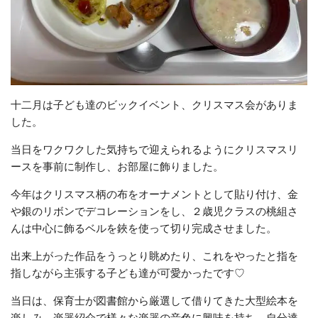
十二月は子ども達のビックイベント、クリスマス会がありま
した。
当日をワクワクした気持ちで迎えられるようにクリスマスリ
ースを事前に制作し、お部屋に飾りました。
今年はクリスマス柄の布をオーナメントとして貼り付け、金
や銀のリボンでデコレーションをし、２歳児クラスの桃組さ
んは中心に飾るベルを鋏を使って切り完成させました。
出来上がった作品をうっとり眺めたり、これをやったと指を
指しながら主張する子ども達が可愛かったです♡
当日は、保育士が図書館から厳選して借りてきた大型絵本を
楽しみ、楽器紹介で様々な楽器の音色に興味を持ち、自分達