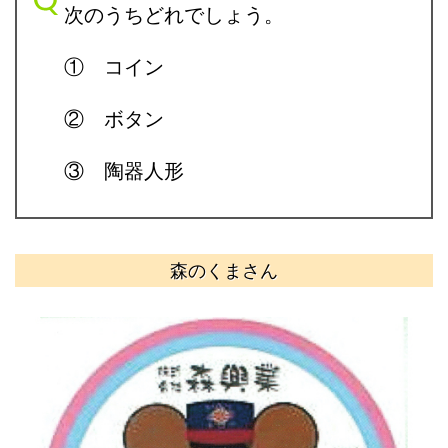
次のうちどれでしょう。
① コイン
② ボタン
③ 陶器人形
森のくまさん