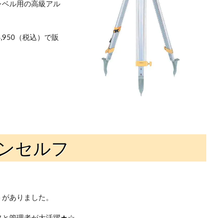
レベル用の高級アル
,950（税込）で販
ンセルフ
トがありました。
フと管理者が大活躍★☆