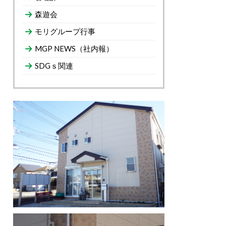
森遊会
モリグループ行事
MGP NEWS（社内報）
SDGｓ関連