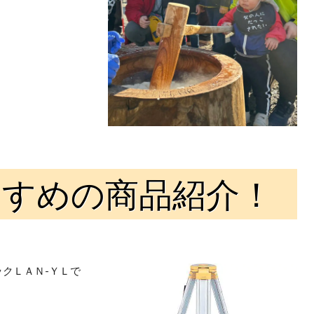
すすめの商品紹介！
クＬＡＮ-ＹＬで