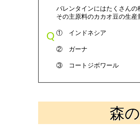
バレンタインにはたくさんの
その主原料のカカオ豆の生産
① インドネシア
② ガーナ
③ コートジボワール
森