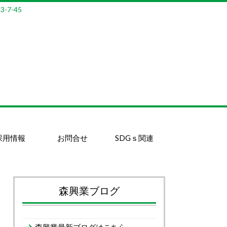
7-45
採用情報
お問合せ
SDGｓ関連
森興業ブログ