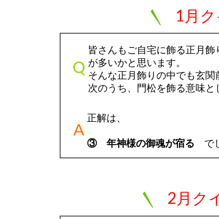
1月
皆さんもご自宅に飾る正月飾
が多いかと思います。
そんな正月飾りの中でも玄関
次のうち、門松を飾る意味と
正解は、
③ 年神様の御魂が宿る
で
2月ク