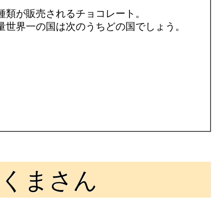
種類が販売されるチョコレート。
量世界一の国は次のうちどの国でしょう。
のくまさん