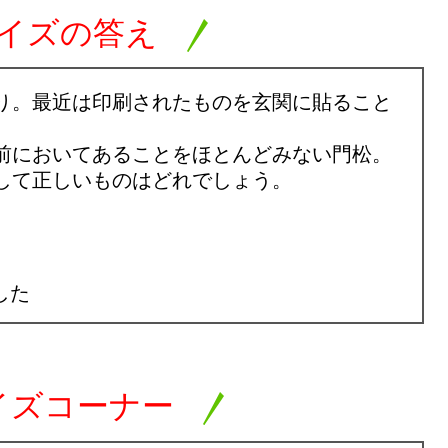
クイズの答え
り。最近は印刷されたものを玄関に貼ること
前においてあることをほとんどみない門松。
して正しいものはどれでしょう。
した
イズコーナー