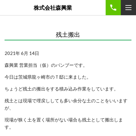
株式会社森興業
残土搬出
2021年 6月 14日
森興業 営業担当（仮）のバンブーです。
今日は茨城県龍ヶ崎市のＴ邸に来ました。
ちょうど残土の搬出をする積み込み作業をしています。
残土とは現場で埋戻ししても多い余分な土のことをいいます
が、
現場が狭く土を置く場所がない場合も残土として搬出しま
す。