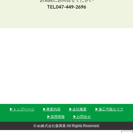
TEL.047-449-2696
▶︎トップページ
▶︎事業内容
▶︎会社概要
▶︎施工可能エリア
▶︎採用情報
▶︎お問合せ
株式会社森興業
©
All Rights Reserved.
株)