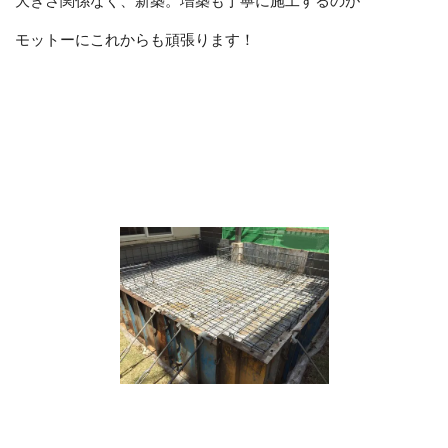
大きさ関係なく、新築。増築も丁寧に施工するのが
モットーにこれからも頑張ります！