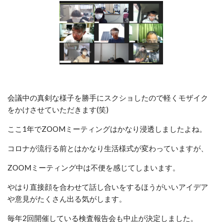
会議中の真剣な様子を勝手にスクショしたので軽くモザイク
をかけさせていただきます(笑)
ここ1年でZOOMミーティングはかなり浸透しましたよね。
コロナが流行る前とはかなり生活様式が変わっていますが、
ZOOMミーティング中は不便を感じてしまいます。
やはり直接顔を合わせて話し合いをするほうがいいアイデア
や意見がたくさん出る気がします。
毎年2回開催している検査報告会も中止が決定しました。