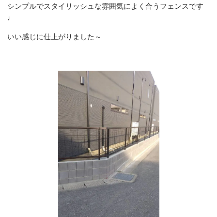
シンプルでスタイリッシュな雰囲気によく合うフェンスです
♩
いい感じに仕上がりました～