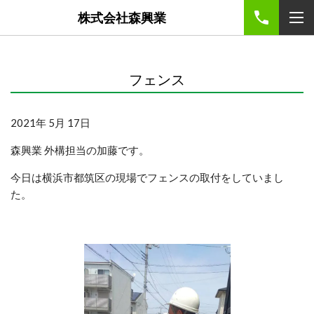
株式会社森興業
フェンス
2021年 5月 17日
森興業 外構担当の加藤です。
今日は横浜市都筑区の現場でフェンスの取付をしていまし
た。