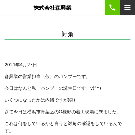
株式会社森興業
対角
2021年4月27日
森興業の営業担当（仮）のバンブーです。
今日はなんと私、バンブーの誕生日です v(^^)
いくつになったかは内緒ですが(笑)
さて今日は横浜市青葉区のО様邸の着工現場に来ました。
これは何をしているかと言うと対角の確認をしているんで
す。