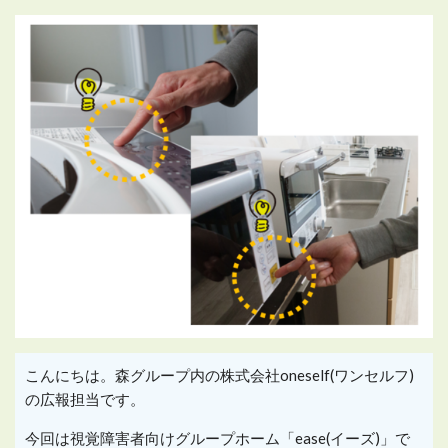
こんにちは。森グループ内の株式会社
oneself(
ワンセルフ
)
の広報担当です。
今回は視覚障害者向けグループホーム「
ease(
イーズ
)
」で