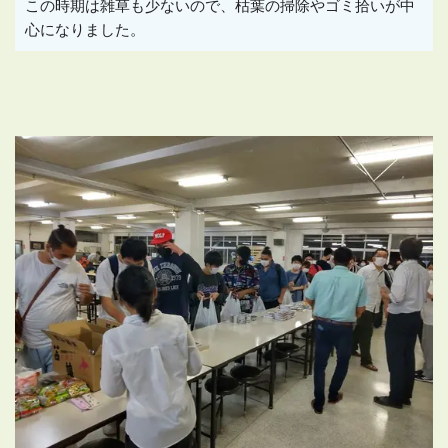
この時期は雑草も少ないので、枯葉の掃除やゴミ拾いが中
心になりました。