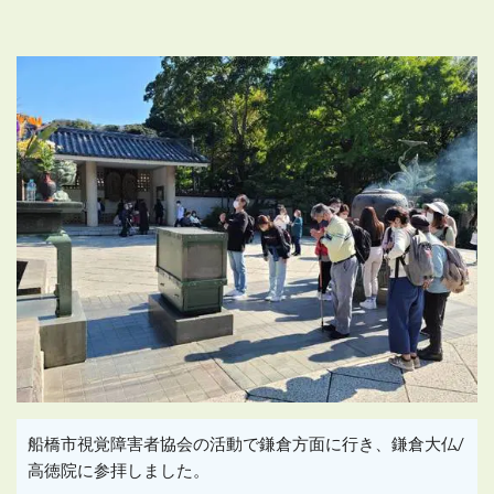
船橋市視覚障害者協会の活動で鎌倉方面に行き、鎌倉大仏/
高徳院に参拝しました。