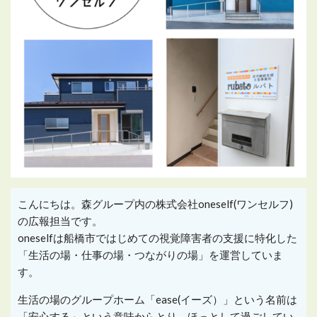
こんにちは。森グループ内の株式会社
oneself(
ワンセルフ
)
の広報担当です。
oneselfは船橋市ではじめての視覚障害者の支援に特化した
「生活の場・仕事の場・つながりの場」を運営していま
す。
生活の場のグループホーム「ease(イーズ）」という名前は
「安心する」という意味からとり、ほっとして過ごしてい