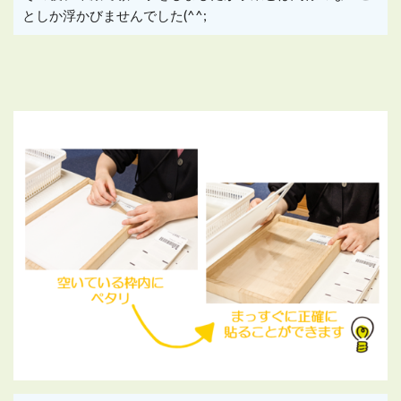
としか浮かびませんでした(^^;