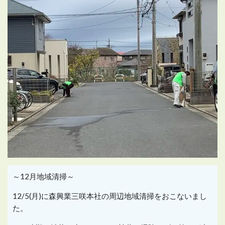
～12月地域清掃～
12/5(月)に森興業三咲本社の周辺地域清掃をおこないまし
た。