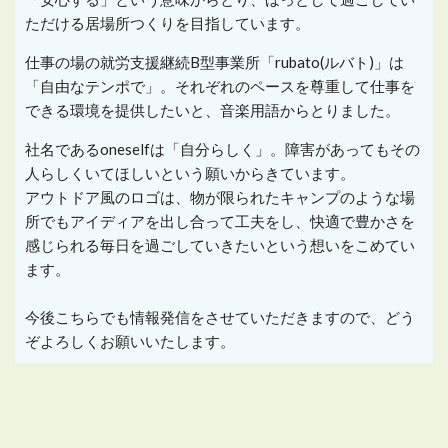
ただける居場所つくりを目指しています。
仕事の場の就労支援継続
B
型事業所「
rubato(
ルバト
)
」は
「自由なテンポで」。それぞれのペースを尊重して仕事を
できる環境を提供したいと、音楽用語からとりました。
社名であるoneselfは「自分らしく」。障害があってもその
人らしくいてほしいという願いからきています。
アウトドア風のロゴは、物が限られたキャンプのような場
所でもアイディアを出し合って工夫をし、快適で豊かさを
感じられる毎日を過ごしていきたいという想いをこめてい
ます。
今後こちらでも情報発信をさせていただきますので、どう
ぞよろしくお願いいたします。