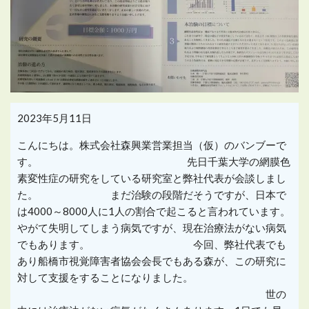
2023年5月11日
こんにちは。株式会社森興業営業担当（仮）のバンブーで
す。 先日千葉大学の網膜色
素変性症の研究をしている研究室と弊社代表が会談しまし
た。 まだ治験の段階だそうですが、日本で
は4000～8000人に1人の割合で起こると言われています。
やがて失明してしまう病気ですが、現在治療法がない病気
でもあります。 今回、弊社代表でも
あり船橋市視覚障害者協会会長でもある森が、この研究に
対して支援をすることになりました。
世の