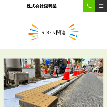
株式会社森興業
SDGｓ関連