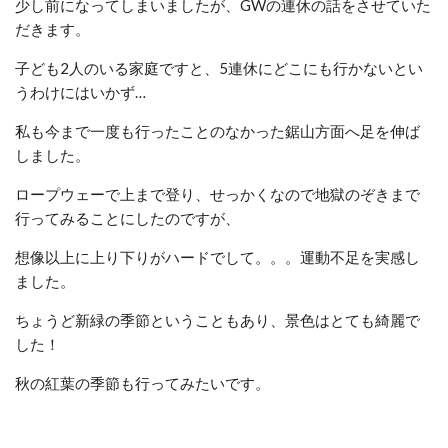
少し前になってしまいましたが、GWの連休の話をさせていた
だきます。
子ども2人のいる家庭ですと、5連休にどこにも行かないとい
うわけにはいかず…
私も今まで一度も行ったことのなかった鋸山方面へ足を伸ば
しました。
ロープウェーで上まで登り、せっかくなので地獄のぞきまで
行ってみることにしたのですが、
想像以上に上り下りがハードでして。。。運動不足を実感し
ました。
ちょうど新緑の季節ということもあり、景色はとても綺麗で
した！
秋の紅葉の季節も行ってみたいです。